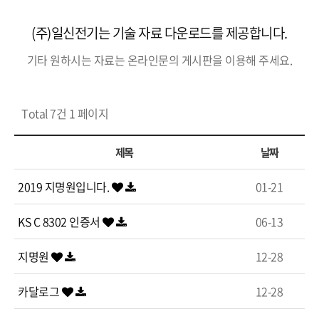
(주)일신전기는 기술 자료 다운로드를 제공합니다.
기타 원하시는 자료는 온라인문의 게시판을 이용해 주세요.
Total 7건
1 페이지
제목
날짜
2019 지명원입니다.
01-21
KS C 8302 인증서
06-13
지명원
12-28
카달로그
12-28