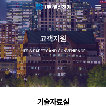
고객지원
LIFE'S SAFETY AND CONVENIENCE
기술자료실