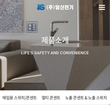
제품소개
LIFE'S SAFETY AND CONVENIENCE
매입용 스위치/콘센트
멀티 콘센트
노출 콘센트 & 노출 스위치