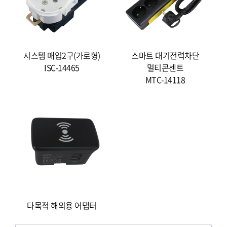
시스템 매입2구(가로형)
스마트 대기전력차단
ISC-14465
멀티콘센트
MTC-14118
다목적 해외용 어댑터