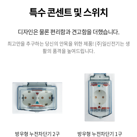
특수 콘센트 및 스위치
디자인은 물론 편리함과 견고함을 더했습니다.
최고만을 추구하는 당신의 안목을 위한 제품! (주)일신전기는 생
활의 품격을 높여드립니다.
방우형 누전차단기 2구
방우형 누전차단기 1구