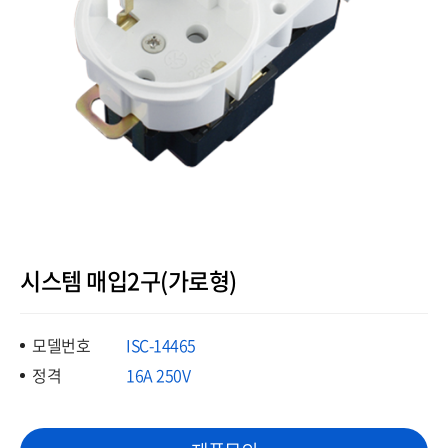
시스템 매입2구(가로형)
모델번호
ISC-14465
정격
16A 250V