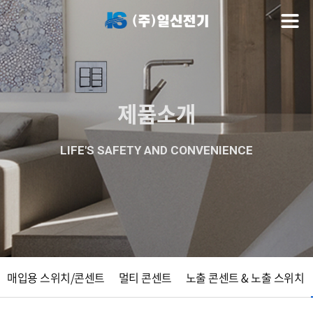
제품소개
LIFE'S SAFETY AND CONVENIENCE
매입용 스위치/콘센트
멀티 콘센트
노출 콘센트 & 노출 스위치