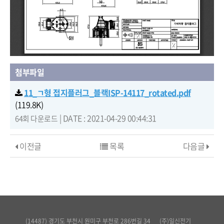
첨부파일
11_ㄱ형 접지플러그_블랙ISP-14117_rotated.pdf
(119.8K)
|
DATE : 2021-04-29 00:44:31
64회 다운로드
이전글
목록
다음글
(14487) 경기도 부천시 원미구 부천로 286번길 34
(주)일신전기