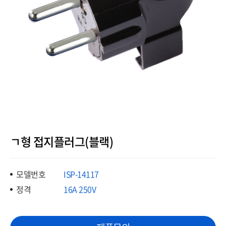
ㄱ형 접지플러그(블랙)
모델번호
ISP-14117
정격
16A 250V