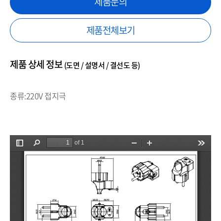
제품문의
제품전체보기
제품 상세 정보
(도면 / 설명서 / 결선도 등)
종류:220V 접지극