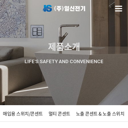
제품소개
LIFE'S SAFETY AND CONVENIENCE
매입용 스위치/콘센트
멀티 콘센트
노출 콘센트 & 노출 스위치